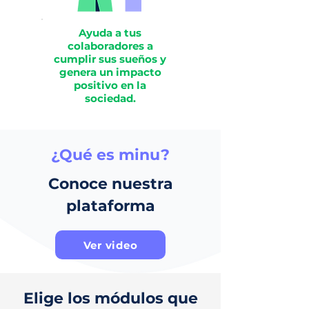
Ayuda a tus
colaboradores a
cumplir sus sueños y
genera un impacto
positivo en la
sociedad.
¿Qué es minu?
Conoce nuestra
plataforma
Ver video
Elige los módulos que