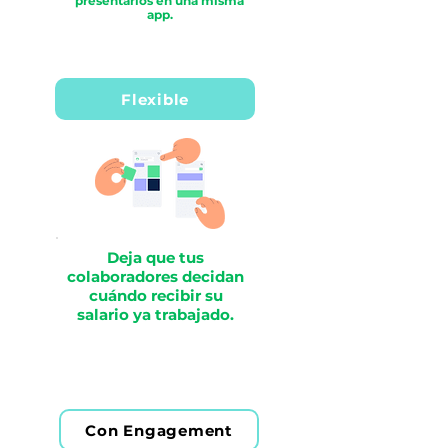
presentarlos en una misma
app.
Flexible
Deja que tus
colaboradores decidan
cuándo recibir su
salario ya trabajado.
Con Engagement