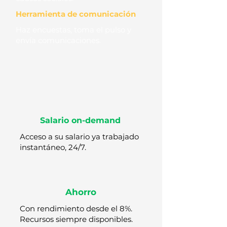
Herramienta de comunicación
Haz encuestas, toma el pulso y
envía comunicaciones.
Salario on-demand
Acceso a su salario ya trabajado
instantáneo, 24/7.
Ahorro
Con rendimiento desde el 8%.
Recursos siempre disponibles.